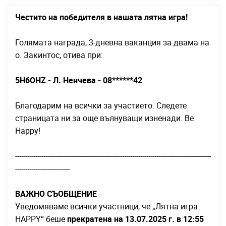
Честито на победителя в нашата лятна игра!
Голямата награда, 3-дневна ваканция за двама на
о. Закинтос, отива при:
5H6OHZ - Л. Ненчева - 08******42
Благодарим на всички за участието. Следете
страницата ни за още вълнуващи изненади. Be
Happy!
-------------------------------------------------------------------------------------------------
---------------------------
ВАЖНО СЪОБЩЕНИЕ
Уведомяваме всички участници, че „Лятна игра
HAPPY“ беше
прекратена на 13.07.2025 г. в 12:55