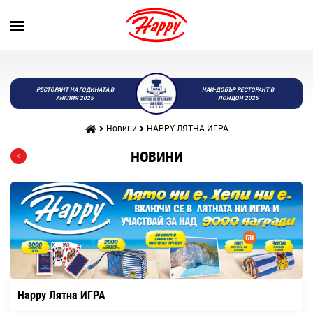
РЕСТОРАНТ НА ГОДИНАТА В
НАЙ-ДОБЪР РЕСТОРАНТ В
АНГЛИЯ 2025
ЛОНДОН 2025
Новини
HAPPY ЛЯТНА ИГРА
НОВИНИ
Happy Лятна ИГРА