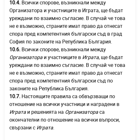
10.4.
Всички спорове, възникнали между
Организатора и участниците в Играта, ще бъдат
уреждани по взаимно съгласие. В случай че това
не е възможно, страните имат право да отнесат
спора пред компетентния български съд в град
София по законите на Република България.
10.6.
Всички спорове, възникнали между
Организатора
и участниците в
Играта
, ще бъдат
уреждани по взаимно съгласие. В случай че това
не е възможно, страните имат право да отнесат
спора пред компетентния български съд по
законите на Република България.
10.7.
Настоящите правила са обвързващи по
отношение на всички участници и наградени в
Играта
и решенията на
Организатора
са
окончателни по отношение на всички въпроси,
свързани с
Играта
.