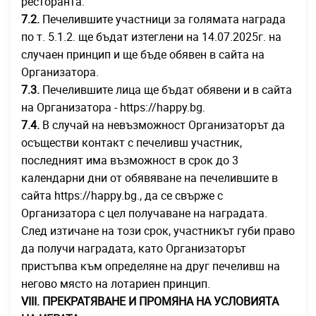
ресторанта.
7.2.
Печелившите участници за голямата награда
по т. 5.1.2. ще бъдат изтеглени на 14.07.2025г. на
случаен принцип и ще бъде обявен в сайта на
Организатора.
7.3.
Печелившите лица ще бъдат обявени и в сайта
на Организатора - https://happy.bg.
7.4.
В случай на невъзможност Организаторът да
осъществи контакт с печеливш участник,
последният има възможност в срок до 3
календарни дни от обявяване на печелившите в
сайта https://happy.bg., да се свърже с
Организатора с цел получаване на наградата.
След изтичане на този срок, участникът губи право
да получи наградата, като Организаторът
пристъпва към определяне на друг печеливш на
негово място на лотариен принцип.
VIII. ПРЕКРАТЯВАНЕ И ПРОМЯНА НА УСЛОВИЯТА