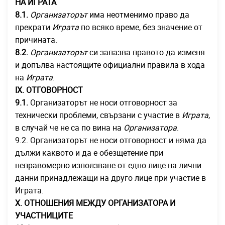
НА ИГРАТА
8.1.
Организаторът
има неотменимо право да
прекрати
Играта
по всяко време, без значение от
причината.
8.2.
Организаторът
си запазва правото да изменя
и допълва настоящите официални правила в хода
на
Играта
.
IХ. ОТГОВОРНОСТ
9.1.
Организаторът не носи отговорност за
технически проблеми, свързани с участие в
Играта
,
в случай че не са по вина на
Организатора
.
9.2. Организаторът не носи отговорност и няма да
дължи каквото и да е обезщетение при
неправомерно използване от едно лице на лични
данни принадлежащи на друго лице при участие в
Играта.
X. ОТНОШЕНИЯ МЕЖДУ ОРГАНИЗАТОРА И
УЧАСТНИЦИТЕ