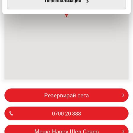
Персонализация
резервирай сега
0700 20 888
Меню Happy Шел Север