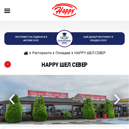
РЕСТОРАНТ НА ГОДИНАТА В
НАЙ-ДОБЪР РЕСТОРАНТ В
АНГЛИЯ 2025
ЛОНДОН 2025
Ресторанти
Пловдив
HAPPY ШЕЛ СЕВЕР
HAPPY ШЕЛ СЕВЕР