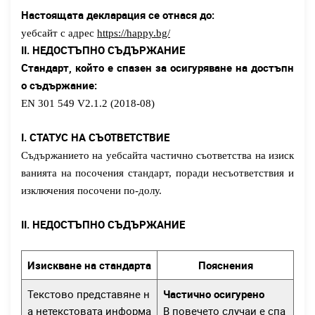
Настоящата декларация се отнася до:
уебсайт с адрес
https://happy.bg/
II.
НЕДОСТЪПНО СЪДЪРЖАНИЕ
Стандарт, който е спазен за осигуряване на достъпн
о съдържание:
EN 301 549 V2.1.2 (2018-08)
I.
СТАТУС НА СЪОТВЕТСТВИЕ
Съдържанието на уебсайта частично съответства на изиск
ванията на посочения стандарт, поради несъответствия и
изключения посочени по-долу.
II.
НЕДОСТЪПНО СЪДЪРЖАНИЕ
Изискване на стандарта
Пояснения
Текстово представяне н
Частично осигурено
а нетекстовата информа
В повечето случаи е спа