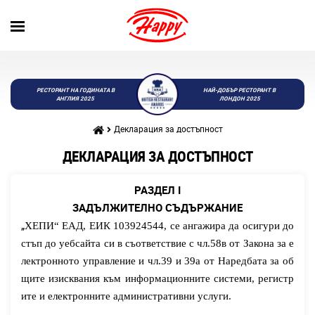
РЕСТОРАНТ НА ГОДИНАТА В
НАЙ-ДОБЪР РЕСТОРАНТ В
АНГЛИЯ 2025
ЛОНДОН 2025
Декларация за достъпност
ДЕКЛАРАЦИЯ ЗА ДОСТЪПНОСТ
РАЗДЕЛ
I
ЗАДЪЛЖИТЕЛНО СЪДЪРЖАНИЕ
„
ХЕПИ“ ЕАД, ЕИК
103924544
, се ангажира да осигури до
стъп до уебсайта си в съответствие с чл.58в от Закона за е
лектронното управление и чл.39 и 39а от Наредбата за об
щите изисквания към информационните системи, регистр
ите и електронните административни услуги.