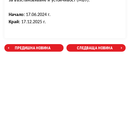
за възстановяване и устойчивост (МВУ).
Начало:
17
.0
6
.2024 г.
Край:
17
.1
2
.2025 г.
ПРЕДИШНА НОВИНА
СЛЕДВАЩА НОВИНА