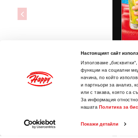
Настоящият сайт използ
Използваме „бисквитки“,
функции на социални ме
начина, по който използ
и партньори за анализ, 
или с такава, която са с
За информация отностно 
нашата
Политика за би
Покажи детайли