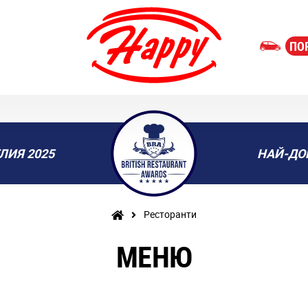
ПО
ЛИЯ 2025
НАЙ-ДО
Ресторанти
МЕНЮ