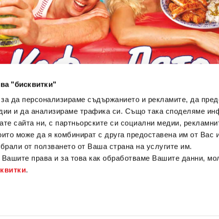
ва "бисквитки"
 за да персонализираме съдържанието и рекламите, да пре
дии и да анализираме трафика си. Също така споделяме ин
вате сайта ни, с партньорските си социални медии, рекламни
които може да я комбинират с друга предоставена им от Вас
ъбрали от ползването от Ваша страна на услугите им.
Вашите права и за това как обработваме Вашите данни, мо
сквитки
.