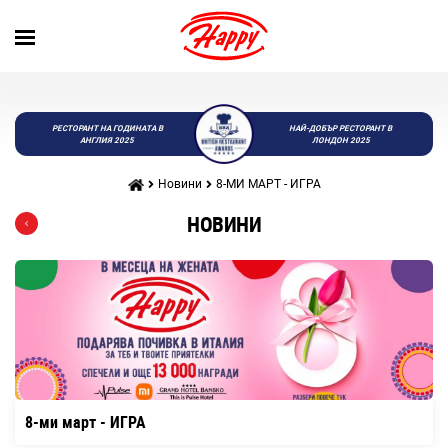
РЕСТОРАНТ НА ГОДИНАТА В
НАЙ-ДОБЪР РЕСТОРАНТ В
АНГЛИЯ 2025
ЛОНДОН 2025
Новини
8-МИ МАРТ - ИГРА
НОВИНИ
8-ми март - ИГРА