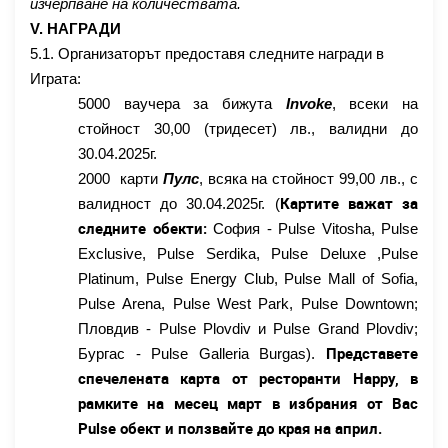
изчерпване на количествата.
V. НАГРАДИ
5.1. Организаторът предоставя следните награди в
Играта
:
5000 ваучера за бижута
Invoke
, всеки на
стойност 30,00 (тридесет) лв., валидни до
30.04.2025г.
2000 карти
Пулс
, всяка на стойност 99,00 лв., с
Картите важат за
валидност до 30.04.2025г. (
следните обекти:
София - Pulse Vitosha, Pulse
Exclusive, Pulse Serdika, Pulse Deluxe ,Pulse
Platinum, Pulse Energy Club, Pulse Mall of Sofia,
Pulse Аrena, Pulse West Park, Pulse Downtown;
Пловдив - Pulse Plovdiv и Pulse Grand Plovdiv;
Представете
Бургас - Pulse Galleria Burgas).
спечелената карта от ресторанти Happy, в
рамките на месец март в избрания от Вас
Pulse обект и ползвайте до края на април.