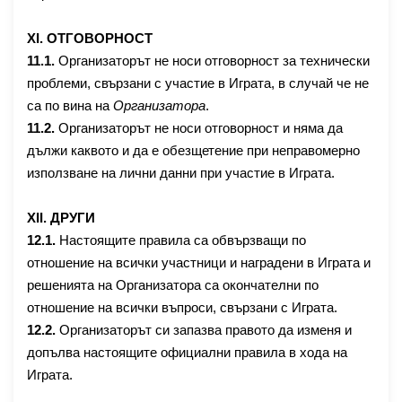
X
I
. ОТГОВОРНОСТ
1
1
.1.
Организаторът не носи отговорност за технически
проблеми, свързани с участие в Играта, в случай че не
са по вина на
Организатора
.
1
1
.2.
Организаторът не носи отговорност и няма да
дължи каквото и да е обезщетение при неправомерно
използване на лични данни при участие в Играта.
XII
. ДРУГИ
1
2
.1.
Настоящите правила са обвързващи по
отношение на всички участници и наградени в Играта и
решенията на Организатора са окончателни по
отношение на всички въпроси, свързани с Играта.
12.2.
Организаторът си запазва правото да изменя и
допълва настоящите официални правила в хода на
Играта.