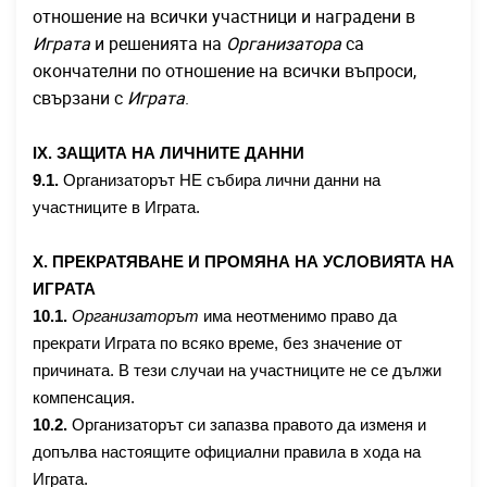
отношение на всички участници и наградени в
Играта
и решенията на
Организатора
са
окончателни по отношение на всички въпроси,
свързани с
Играта
.
I
X
. ЗАЩИТА НА ЛИЧНИТЕ ДАННИ
9
.1.
Организаторът НЕ събира лични данни на
участниците в Играта.
X. ПРЕКРАТЯВАНЕ И ПРОМЯНА НА УСЛОВИЯТА НА
ИГРАТА
10
.1.
Организаторът
има неотменимо право да
прекрати Играта по всяко време, без значение от
причината. В тези случаи на участниците не се дължи
компенсация.
10
.2.
Организаторът си запазва правото да изменя и
допълва настоящите официални правила в хода на
Играта.