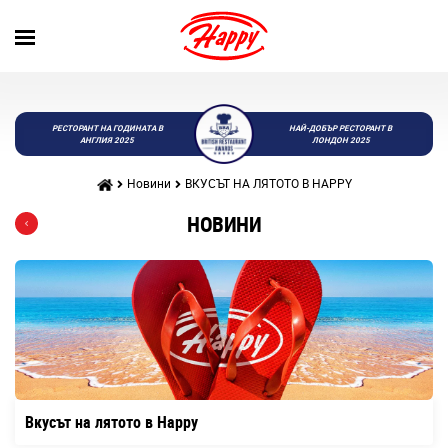
РЕСТОРАНТ НА ГОДИНАТА В
НАЙ-ДОБЪР РЕСТОРАНТ В
АНГЛИЯ 2025
ЛОНДОН 2025
Новини
ВКУСЪТ НА ЛЯТОТО В HAPPY
НОВИНИ
Вкусът на лятото в Happy