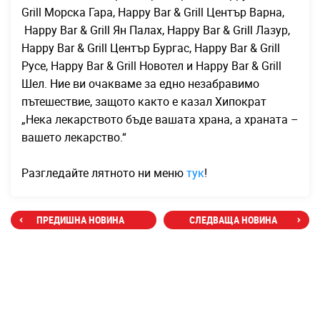
Grill Морска Гара, Happy Bar & Grill Център Варна,
Happy Bar & Grill Ян Палах, Happy Bar & Grill Лазур,
Happy Bar & Grill Център Бургас, Happy Bar & Grill
Русе, Happy Bar & Grill Новотел и Happy Bar & Grill
Шел. Ние ви очакваме за едно незабравимо
пътешествие, защото както е казал Хипократ
„Нека лекарството бъде вашата храна, а храната –
вашето лекарство.“
Разгледайте лятното ни меню
тук
!
ПРЕДИШНА НОВИНА
СЛЕДВАЩА НОВИНА