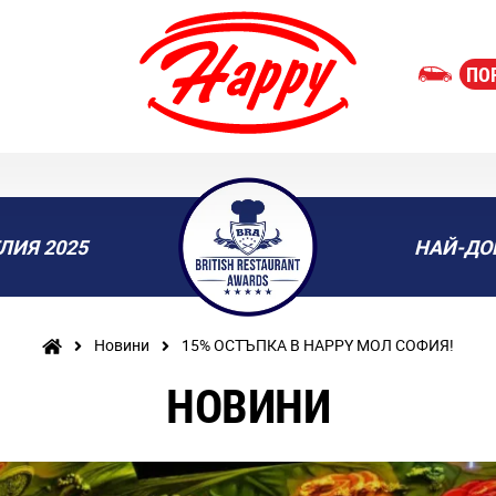
ПО
ЛИЯ 2025
НАЙ-ДО
Новини
15% ОСТЪПКА В HAPPY МОЛ СОФИЯ!
НОВИНИ