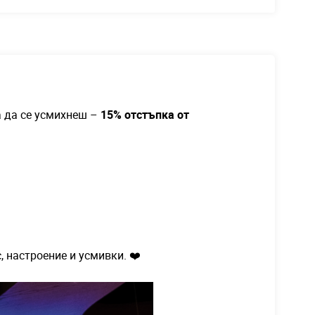
а да се усмихнеш –
15% отстъпка от
 настроение и усмивки. ❤️