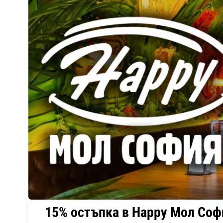
15% остъпка в Happy Мол Соф